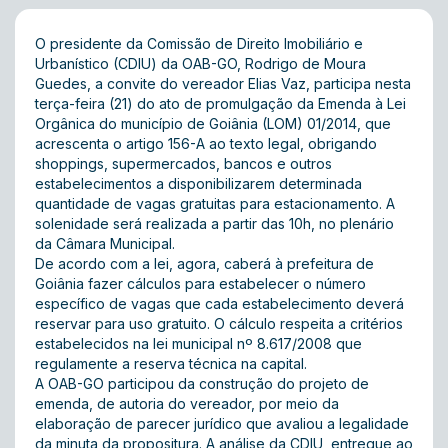
O presidente da Comissão de Direito Imobiliário e
Urbanístico (CDIU) da OAB-GO, Rodrigo de Moura
Guedes, a convite do vereador Elias Vaz, participa nesta
terça-feira (21) do ato de promulgação da Emenda à Lei
Orgânica do município de Goiânia (LOM) 01/2014, que
acrescenta o artigo 156-A ao texto legal, obrigando
shoppings, supermercados, bancos e outros
estabelecimentos a disponibilizarem determinada
quantidade de vagas gratuitas para estacionamento. A
solenidade será realizada a partir das 10h, no plenário
da Câmara Municipal.
De acordo com a lei, agora, caberá à prefeitura de
Goiânia fazer cálculos para estabelecer o número
específico de vagas que cada estabelecimento deverá
reservar para uso gratuito. O cálculo respeita a critérios
estabelecidos na lei municipal nº 8.617/2008 que
regulamente a reserva técnica na capital.
A OAB-GO participou da construção do projeto de
emenda, de autoria do vereador, por meio da
elaboração de
parecer jurídico
que avaliou a legalidade
da minuta da propositura. A análise da CDIU, entregue ao