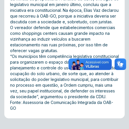
legislativo municipal em janeiro último, concluiu que a
iniciativa era constitucional. Na época, Elias Vaz declarou
que recorreu à OAB-GO, porque a iniciativa deveria ser
discutida com a sociedade e, sobretudo, com juristas.
O vereador defende que estabelecimentos comerciais
como shoppings centers causam grande impacto na
vizinhança ao induzir veículos a buscarem
estacionamento nas ruas próximas, por isso têm de
oferecer vagas gratuitas.
“Os municípios têm competência legislativa constitucional
para organizarem o espaço da cidade, mediante
planejamento e controle do uso, do parcelamento e da
ocupação do solo urbano, de sorte que, ao atender à
solicitação do poder legislativo municipal, para contribuir
no processo em questão, a Ordem cumpriu, mais uma
vez, seu papel institucional, de defender os interesses
da sociedade”, argumentou o presidente da CDIU.
Fonte: Assessoria de Comunicação Integrada da OAB-
GO