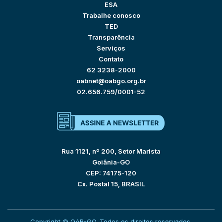
ESA
Trabalhe conosco
TED
Transparência
Serviços
Contato
62 3238-2000
oabnet@oabgo.org.br
02.656.759/0001-52
Rua 1121, nº 200, Setor Marista
Goiânia-GO
CEP: 74175-120
Cx. Postal 15, BRASIL
Copyright © OAB-GO. Todos os direitos reservados.