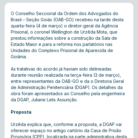
O Conselho Seccional da Ordem dos Advogados do
Brasil – Seção Goiás (OAB-GO) recebeu na tarde desta
quarta-feira (4 de março) o diretor-geral da Agência
Prisional, o coronel Wellington de Urzêda Mota, que
prestou informações sobre a construção da Sala de
Estado Maior e para a reforma nos parlatórios nas
Unidades do Complexo Prisional de Aparecida de
Goiânia.
As tratativas do acordo já haviam sido delineadas
durante reunião realizada na terça-feira (3 de março),
entre representantes da OAB-GO e da o Diretoria Geral
de Administração Penitenciária (DGAP) . Os detalhes da
obra foram apresentados ao Conselho pela engenheira
da DGAP, Juliane Lelis Assunção.
Proposta
Urzêda explica que, conforme a proposta, a DGAP vai
oferecer espaço no antigo cartório da Casa de Prisão
Provisória (CPP), localizada na parte administrativa desta