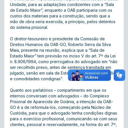
Unidade, para as adaptações condizentes com a “Sala
de Estado Maior”, enquanto a OAB participaria com os
custos dos materiais para a construção, sendo que a
mão de obra seria exercida, a princípio, pelos detentos
do sistema prisional.
O diretor-tesoureiro e presidente da Comissão de
Direitos Humanos da OAB-GO, Roberto Serra da Silva
Maia, presente na reunião, explica que a “Sala de
Estado Maior” tem previsão no inciso V do art. 7º da Lei
n. 8.906/1994, como prerrogativa do advogado em “não
ser recolhido preso, antes de sentença transitada em
julgado, senão em sala de Estado Maior, com instalações
e comodidades condignas”.
Quanto aos parlatórios – compartimento em que os
internos conversam com advogados – do Complexo
Prisional de Aparecida de Goiânia, a intenção da OAB-
GO é a de reformula-los, começando pela Núcleo de
Custódia, para que o advogado tenha condições dignas
para o exercício profissional, comunicando-se com seus
clientes, pessoal e reservadamente, na forma do art. 7º,