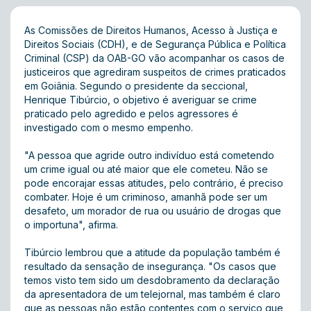
As Comissões de Direitos Humanos, Acesso à Justiça e
Direitos Sociais (CDH), e de Segurança Pública e Política
Criminal (CSP) da OAB-GO vão acompanhar os casos de
justiceiros que agrediram suspeitos de crimes praticados
em Goiânia. Segundo o presidente da seccional,
Henrique Tibúrcio, o objetivo é averiguar se crime
praticado pelo agredido e pelos agressores é
investigado com o mesmo empenho.
"A pessoa que agride outro indivíduo está cometendo
um crime igual ou até maior que ele cometeu. Não se
pode encorajar essas atitudes, pelo contrário, é preciso
combater. Hoje é um criminoso, amanhã pode ser um
desafeto, um morador de rua ou usuário de drogas que
o importuna", afirma.
Tibúrcio lembrou que a atitude da população também é
resultado da sensação de insegurança. "Os casos que
temos visto tem sido um desdobramento da declaração
da apresentadora de um telejornal, mas também é claro
que as pessoas não estão contentes com o serviço que