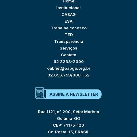
Home
Institucional
CASAG
ESA
Trabalhe conosco
TED
Transparência
Serviços
Contato
62 3238-2000
oabnet@oabgo.org.br
02.656.759/0001-52
Rua 1121, nº 200, Setor Marista
Goiânia-GO
CEP: 74175-120
Cx. Postal 15, BRASIL