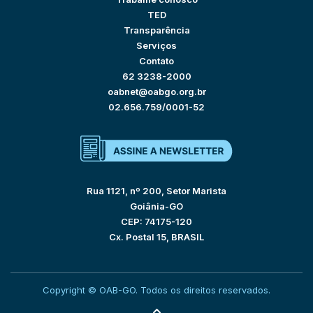
TED
Transparência
Serviços
Contato
62 3238-2000
oabnet@oabgo.org.br
02.656.759/0001-52
Rua 1121, nº 200, Setor Marista
Goiânia-GO
CEP: 74175-120
Cx. Postal 15, BRASIL
Copyright © OAB-GO. Todos os direitos reservados.