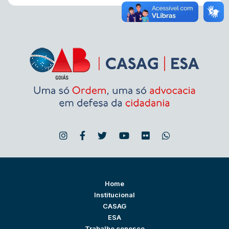
Home
Institucional
CASAG
ESA
Trabalhe conosco