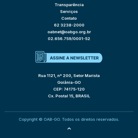
Transparência
Serviços
Contato
62 3238-2000
oabnet@oabgo.org.br
02.656.759/0001-52
Rua 1121, nº 200, Setor Marista
Goiânia-GO
CEP: 74175-120
Cx. Postal 15, BRASIL
Copyright © OAB-GO. Todos os direitos reservados.