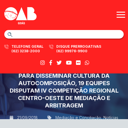
TELEFONE GERAL
DISQUE PRERROGATIVAS
(62) 3238-2000
(62) 99976-9900
PARA DISSEMINAR CULTURA DA
AUTOCOMPOSIÇÃO, 19 EQUIPES
DISPUTAM IV COMPETIÇÃO REGIONAL
CENTRO-OESTE DE MEDIAÇÃO E
ARBITRAGEM
21/09/2018
Mediação e Conciliação
,
Notícias