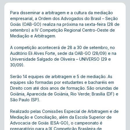
Para disseminar a arbitragem e a cultura da mediação
empresarial, a Ordem dos Advogados do Brasil – Seção
Goiás (OAB-GO) realiza na próxima na sexta-feira (28 de
setembro) a IV Competição Regional Centro-Oeste de
Mediação e Arbitragem.
A competição acontecerá de 28 a 30 de setembro, no
Auditório Eli Alves Forte, sede da OAB-GO (28/09) e na
Universidade Salgado de Oliveira – UNIVERSO (29 e
30/09).
Serão 14 equipes de arbitragem e 5 de mediação. As
equipes são formadas por estudantes e bacharéis em
Direito com até dois anos de formação. São oriundas de
Goiânia, Aparecida de Goiânia, Rio Verde; Brasília (DF) e
São Paulo (SP).
Realizado pelas Comissões Especial de Arbitragem e de
Mediação e Conciliação, além da Escola Superior de
Advocacia de Goiás (ESA-GO), o campeonato é
preparatório para a IX Competição Brasileira de