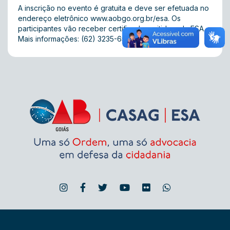
A inscrição no evento é gratuita e deve ser efetuada no
endereço eletrônico www.aobgo.org.br/esa. Os
participantes vão receber certificado emitido pela ESA.
Mais informações: (62) 3235-6520.