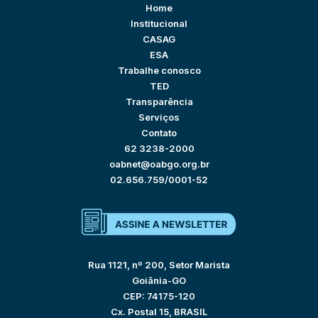
Home
Institucional
CASAG
ESA
Trabalhe conosco
TED
Transparência
Serviços
Contato
62 3238-2000
oabnet@oabgo.org.br
02.656.759/0001-52
Rua 1121, nº 200, Setor Marista
Goiânia-GO
CEP: 74175-120
Cx. Postal 15, BRASIL