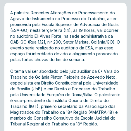
A palestra Recentes Alterações no Processamento do
Agravo de Instrumento no Processo do Trabalho, a ser
promovida pela Escola Superior de Advocacia de Goiás
(ESA-GO) nesta terça-feira (14), às 19 horas, vai ocorrer
no auditório Eli Alves Forte, na sede administrativa da
OAB-GO (Rua 1.121, nº 200, Setor Marista, Goiânia/GO). O
evento seria realizado no auditório da ESA, mas esse
espaço foi interditado devido a alagamento provocado
pelas fortes chuvas do fim de semana.
O tema vai ser abordado pelo juiz auxiliar da 6ª Vara do
Trabalho de Goiânia Platon Teixeira de Azevedo Neto,
especialista em Direito Constitucional pela Universidade
de Brasília (UnB) e em Direito e Processo do Trabalho
pela Universidade Européia de Roma/Itália. O palestrante
é vice-presidente do Instituto Goiano de Direito do
Trabalho (IGT), primeiro secretário da Associação dos
Magistrados do Trabalho da 18ª Região (AMATRA-18) e
membro do Conselho Consultivo da Escola Judicial do
Tribunal Regional do Trabalho da 18ª Região.