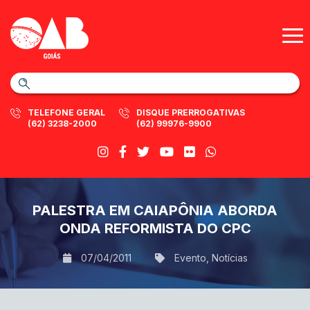
TELEFONE GERAL
DISQUE PRERROGATIVAS
(62) 3238-2000
(62) 99976-9900
PALESTRA EM CAIAPÔNIA ABORDA
ONDA REFORMISTA DO CPC
07/04/2011
Evento
,
Notícias