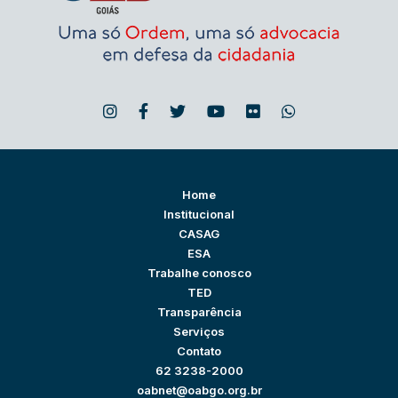
Home
Institucional
CASAG
ESA
Trabalhe conosco
TED
Transparência
Serviços
Contato
62 3238-2000
oabnet@oabgo.org.br