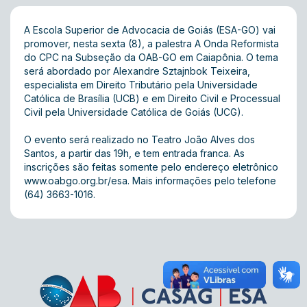
A Escola Superior de Advocacia de Goiás (ESA-GO) vai
promover, nesta sexta (8), a palestra A Onda Reformista
do CPC na Subseção da OAB-GO em Caiapônia. O tema
será abordado por Alexandre Sztajnbok Teixeira,
especialista em Direito Tributário pela Universidade
Católica de Brasília (UCB) e em Direito Civil e Processual
Civil pela Universidade Católica de Goiás (UCG).
O evento será realizado no Teatro João Alves dos
Santos, a partir das 19h, e tem entrada franca. As
inscrições são feitas somente pelo endereço eletrônico
www.oabgo.org.br/esa
. Mais informações pelo telefone
(64) 3663-1016.