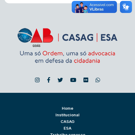
Home
Institucional
CASAG
ESA
Trabalhe conosco