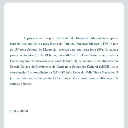
A palestra com o juiz de Direito do Maranhão Marlon Reis, que é
também juiz auxiliar da presidência do Tribunal Superior Eleitoral (TSE) e juiz
da 16ª zona eleitoral do Maranhão, prevista para esta terça-feira (30), foi adiada
para a sexta-feira (3), às 19 horas, no auditório Eli Alves Forte, e não mais na
Escola Superior de Advocacia de Goiás (ESA-GO). A palestra é uma atividade do
Comitê Goiano do Movimento de Combate à Corrupção Eleitoral (MCCE), cujo
coordenador é o conselheiro da OAB-GO Júlio César do Valle Vieira Machado. O
juiz vai falar sobre Campanha Ficha Limpa  Você Pode Fazer a Diferença!. A
entrada é franca.
26/9 – 18h20