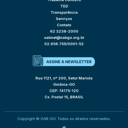
TED
Transparência
Serviços
Contato
62 3238-2000
oabnet@oabgo.org.br
02.656.759/0001-52
Rua 1121, nº 200, Setor Marista
Goiânia-GO
CEP: 74175-120
Cx. Postal 15, BRASIL
Copyright © OAB-GO. Todos os direitos reservados.