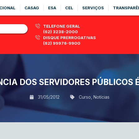
CIONAL
CASAG
ESA
CEL
SERVIÇOS
TRANSPARÊ
TELEFONE GERAL
(62) 3238-2000
DISQUE PRERROGATIVAS
(62) 99976-9900
NCIA DOS SERVIDORES PÚBLICOS 
31/05/2012
Curso
,
Notícias