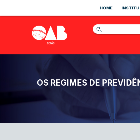
HOME
INSTITU
OS REGIMES DE PREVIDÊ