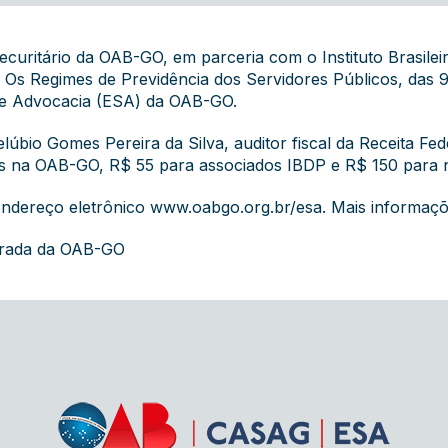
ecuritário da OAB-GO, em parceria com o Instituto Brasileir
 Os Regimes de Previdência dos Servidores Públicos, das 9
 de Advocacia (ESA) da OAB-GO.
úbio Gomes Pereira da Silva, auditor fiscal da Receita Fede
tos na OAB-GO, R$ 55 para associados IBDP e R$ 150 para 
endereço eletrônico
www.oabgo.org.br/esa
. Mais informaçõ
grada da OAB-GO