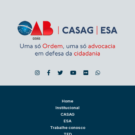
Home
Institucional
CASAG
ESA
Trabalhe conosco
TED