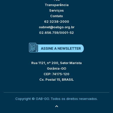
Transparência
Serviços
Contato
62 3238-2000
oabnet@oabgo.org.br
02.656.759/0001-52
Rua 1121, nº 200, Setor Marista
Goiânia-GO
CEP: 74175-120
Cx. Postal 15, BRASIL
Copyright © OAB-GO. Todos os direitos reservados.