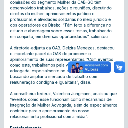
comissões do segmento Mulher da OAB-GO têm
desenvolvido trabalhos, ações e reuniões, discutindo
direitos da mulher, aprimoramentos jurídico e
profissional, e atividades solidárias no meio jurídico e
dos operadores de Direito. “Têm feito a diferença no
estudo e abordagem sobre esses temas, trabalhando
em conjunto, em diversas oportunidades”, salientou.
A diretoria-adjunta da OAB, Delzira Menezes, destacou
o importante papel da OAB de promover o
aprimoramento de suas representantes. “Com eventos
como este, trabalhamos pela valorização da mulher
advogada, especialmente no exercício profissional,
buscando ampliar o mercado de trabalho com
remuneração condigna e igualitária”, disse.
A conselheira federal, Valentina Jungmann, analisou que
“eventos como esse funcionam como mecanismos de
integração da Mulher Advogada, além de especialmente
contribuir para o aprimoramento do nosso
relacionamento profissional com a mídia”.
Fortalecimento