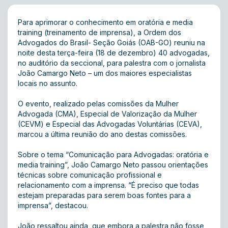
Para aprimorar o conhecimento em oratória e media
training (treinamento de imprensa), a Ordem dos
Advogados do Brasil- Seção Goiás (OAB-GO) reuniu na
noite desta terça-feira (18 de dezembro) 40 advogadas,
no auditório da seccional, para palestra com o jornalista
João Camargo Neto – um dos maiores especialistas
locais no assunto.
O evento, realizado pelas comissões da Mulher
Advogada (CMA), Especial de Valorização da Mulher
(CEVM) e Especial das Advogadas Voluntárias (CEVA),
marcou a última reunião do ano destas comissões.
Sobre o tema “Comunicação para Advogadas: oratória e
media training”, João Camargo Neto passou orientações
técnicas sobre comunicação profissional e
relacionamento com a imprensa. “É preciso que todas
estejam preparadas para serem boas fontes para a
imprensa”, destacou.
João ressaltou ainda, que embora a palestra não fosse