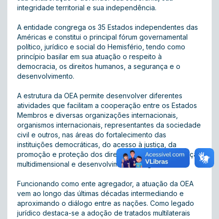
integridade territorial e sua independência.
A entidade congrega os 35 Estados independentes das
Américas e constitui o principal fórum governamental
político, jurídico e social do Hemisfério, tendo como
princípio basilar em sua atuação o respeito à
democracia, os direitos humanos, a segurança e o
desenvolvimento.
A estrutura da OEA permite desenvolver diferentes
atividades que facilitam a cooperação entre os Estados
Membros e diversas organizações internacionais,
organismos internacionais, representantes da sociedade
civil e outros, nas áreas do fortalecimento das
instituições democráticas, do acesso à justiça, da
promoção e proteção dos direitos humanos, segurança
multidimensional e desenvolvimento integral.
Funcionando como ente agregador, a atuação da OEA
vem ao longo das últimas décadas intermediando e
aproximando o diálogo entre as nações. Como legado
jurídico destaca-se a adoção de tratados multilaterais