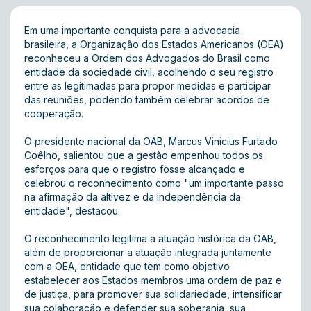
Em uma importante conquista para a advocacia
brasileira, a Organização dos Estados Americanos (OEA)
reconheceu a Ordem dos Advogados do Brasil como
entidade da sociedade civil, acolhendo o seu registro
entre as legitimadas para propor medidas e participar
das reuniões, podendo também celebrar acordos de
cooperação.
O presidente nacional da OAB, Marcus Vinicius Furtado
Coêlho, salientou que a gestão empenhou todos os
esforços para que o registro fosse alcançado e
celebrou o reconhecimento como "um importante passo
na afirmação da altivez e da independência da
entidade", destacou.
O reconhecimento legitima a atuação histórica da OAB,
além de proporcionar a atuação integrada juntamente
com a OEA, entidade que tem como objetivo
estabelecer aos Estados membros uma ordem de paz e
de justiça, para promover sua solidariedade, intensificar
sua colaboração e defender sua soberania, sua