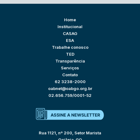
Home
Institucional
CASAG
ESA
Trabalhe conosco
TED
Transparência
Serviços
Contato
62 3238-2000
oabnet@oabgo.org.br
02.656.759/0001-52
Rua 1121, nº 200, Setor Marista
Goiânia-GO