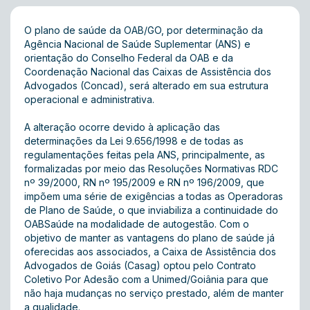
O plano de saúde da OAB/GO, por determinação da
Agência Nacional de Saúde Suplementar (ANS) e
orientação do Conselho Federal da OAB e da
Coordenação Nacional das Caixas de Assistência dos
Advogados (Concad), será alterado em sua estrutura
operacional e administrativa.
A alteração ocorre devido à aplicação das
determinações da Lei 9.656/1998 e de todas as
regulamentações feitas pela ANS, principalmente, as
formalizadas por meio das Resoluções Normativas RDC
nº 39/2000, RN nº 195/2009 e RN nº 196/2009, que
impõem uma série de exigências a todas as Operadoras
de Plano de Saúde, o que inviabiliza a continuidade do
OABSaúde na modalidade de autogestão. Com o
objetivo de manter as vantagens do plano de saúde já
oferecidas aos associados, a Caixa de Assistência dos
Advogados de Goiás (Casag) optou pelo Contrato
Coletivo Por Adesão com a Unimed/Goiânia para que
não haja mudanças no serviço prestado, além de manter
a qualidade.