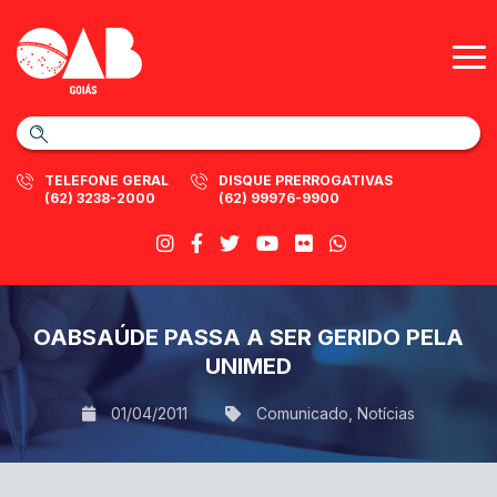
TELEFONE GERAL
DISQUE PRERROGATIVAS
(62) 3238-2000
(62) 99976-9900
OABSAÚDE PASSA A SER GERIDO PELA
UNIMED
01/04/2011
Comunicado
,
Notícias