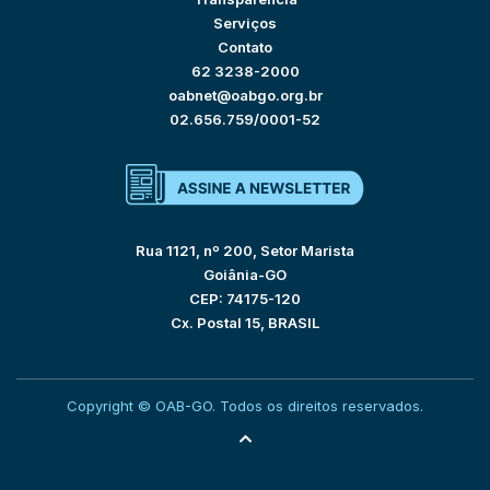
Serviços
Contato
62 3238-2000
oabnet@oabgo.org.br
02.656.759/0001-52
Rua 1121, nº 200, Setor Marista
Goiânia-GO
CEP: 74175-120
Cx. Postal 15, BRASIL
Copyright © OAB-GO. Todos os direitos reservados.