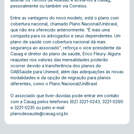
pessoalmente ou também via Correios.
Entre as vantagens do novo modelo, está o plano com
cobertura nacional, chamado Plano Nacional/Unibrasil,
que não era oferecido anteriormente. “É mais uma
conquista para os advogados e seus dependentes. Um
plano de saúde com cobertura nacional dá mais
segurança ao associado”, reforça o vice-presidente da
Casag e diretor do plano de saúde, Érico Fleury. Alguns
reajustes nos valores das mensalidades poderão
ocorrer devido a transferência dos planos do
OABSaúde para Unimed, além das adequações às novas
modalidades e da opção de migração para planos
diferentes, como o Plano Nacional/UniBrasil.
O associado que tiver dúvidas pode entrar em contato
com a Casag pelos telefones (62) 3221-0243, 3221-0290
e 3221-0235 ou pelo e-mail
planodesaude@casag.org.br
.