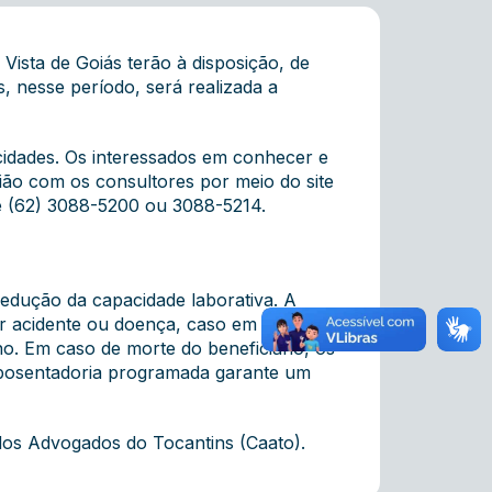
ista de Goiás terão à disposição,
de
, nesse período, será realizada a
cidades. Os interessados em conhecer e
nião com os consultores por meio do site
e (62) 3088-5200 ou 3088-5214.
 redução da capacidade laborativa. A
por acidente ou doença, caso em que o
o. Em caso de morte do beneficiário, os
posentadoria programada garante um
dos Advogados do Tocantins (Caato).