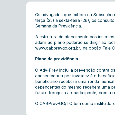
Os advogados que militam na Subseção d
terça (25) a sexta-feira (28), os consu
Semana da Previdência.
A estrutura de atendimento aos inscrito
aderir ao plano poderão se dirigir ao lo
www.oabprevgo.org.br, na opção Fale C
Plano de previdência
O Adv-Prev inclui a prevenção contra os t
aposentadoria por invalidez é o benefíci
beneficiário receberá uma renda mensal
dependentes do mesmo recebem uma pens
futuro tranquilo ao participante, com a r
O OABPrev-GO/TO tem como instituidores