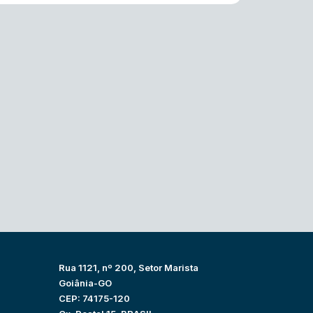
Rua 1121, nº 200, Setor Marista
Goiânia-GO
CEP: 74175-120