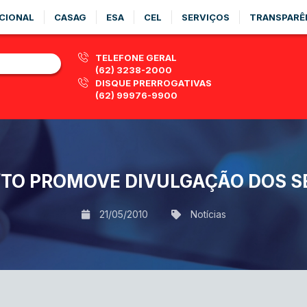
CIONAL
CASAG
ESA
CEL
SERVIÇOS
TRANSPARÊ
TELEFONE GERAL
(62) 3238-2000
DISQUE PRERROGATIVAS
(62) 99976-9900
TO PROMOVE DIVULGAÇÃO DOS S
21/05/2010
Notícias