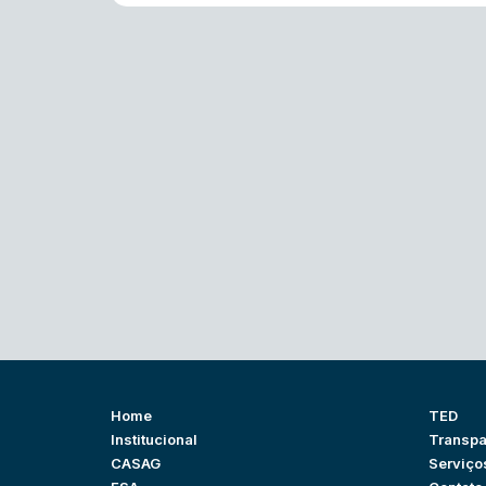
Home
TED
Institucional
Transpa
CASAG
Serviço