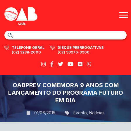
TELEFONE GERAL
DISQUE PRERROGATIVAS
(62) 3238-2000
(62) 99976-9900
OABPREV COMEMORA 9 ANOS COM
LANÇAMENTO DO PROGRAMA FUTURO
EM DIA
01/06/2015
Evento
,
Notícias