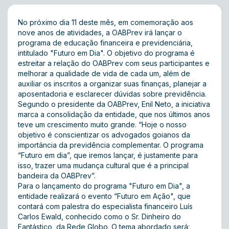
No próximo dia 11 deste mês, em comemoração aos
nove anos de atividades, a OABPrev irá lançar o
programa de educação financeira e previdenciária,
intitulado "Futuro em Dia". O objetivo do programa é
estreitar a relação do OABPrev com seus participantes e
melhorar a qualidade de vida de cada um, além de
auxiliar os inscritos a organizar suas finanças, planejar a
aposentadoria e esclarecer dúvidas sobre previdência.
Segundo o presidente da OABPrev, Enil Neto, a iniciativa
marca a consolidação da entidade, que nos últimos anos
teve um crescimento muito grande. “Hoje o nosso
objetivo é conscientizar os advogados goianos da
importância da previdência complementar. O programa
“Futuro em dia”, que iremos lançar, é justamente para
isso, trazer uma mudança cultural que é a principal
bandeira da OABPrev”.
Para o lançamento do programa "Futuro em Dia", a
entidade realizará o evento “Futuro em Ação", que
contará com palestra do especialista financeiro Luís
Carlos Ewald, conhecido como o Sr. Dinheiro do
Fantástico, da Rede Globo. O tema abordado será: