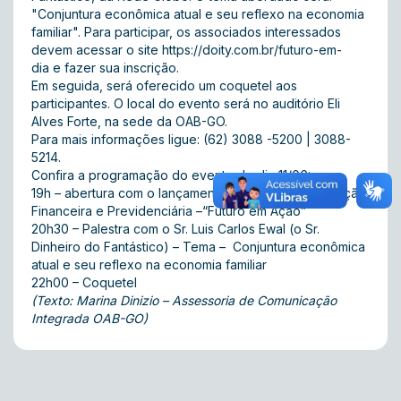
"Conjuntura econômica atual e seu reflexo na economia
familiar". Para participar, os associados interessados
devem acessar o site
https://doity.com.br/futuro-em-
dia
e fazer sua inscrição.
Em seguida, será oferecido um coquetel aos
participantes. O local do evento será no auditório Eli
Alves Forte, na sede da OAB-GO.
Para mais informações ligue: (62) 3088 -5200 | 3088-
5214.
Confira a programação do evento do dia 11/06:
19h – abertura com o lançamento do Portal de Educação
Financeira e Previdenciária –“Futuro em Ação”
20h30 – Palestra com o Sr. Luis Carlos Ewal (o Sr.
Dinheiro do Fantástico) – Tema – Conjuntura econômica
atual e seu reflexo na economia familiar
22h00 – Coquetel
(Texto: Marina Dinizio – Assessoria de Comunicação
Integrada OAB-GO)