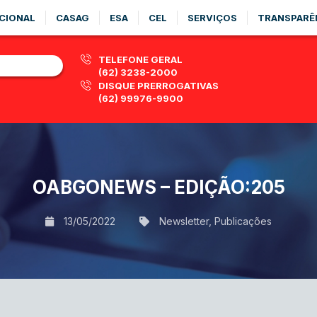
CIONAL
CASAG
ESA
CEL
SERVIÇOS
TRANSPARÊ
TELEFONE GERAL
(62) 3238-2000
DISQUE PRERROGATIVAS
(62) 99976-9900
OABGONEWS – EDIÇÃO:205
13/05/2022
Newsletter
,
Publicações