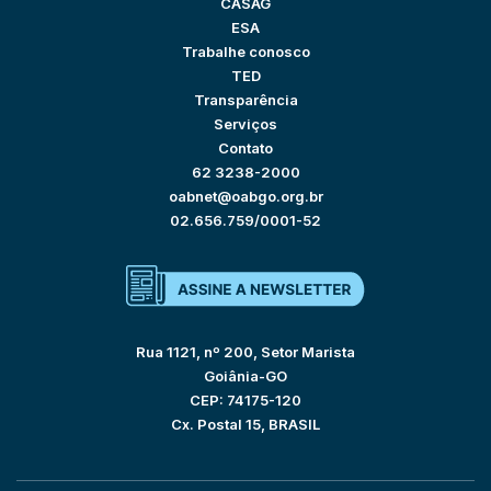
CASAG
ESA
Trabalhe conosco
TED
Transparência
Serviços
Contato
62 3238-2000
oabnet@oabgo.org.br
02.656.759/0001-52
Rua 1121, nº 200, Setor Marista
Goiânia-GO
CEP: 74175-120
Cx. Postal 15, BRASIL