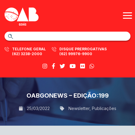
TELEFONE GERAL
DISQUE PRERROGATIVAS
(62) 3238-2000
(62) 99976-9900
OABGONEWS – EDIÇÃO:199
25/03/2022
Newsletter
,
Publicações