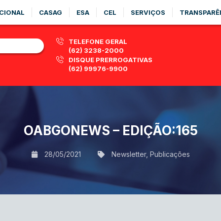
CIONAL
CASAG
ESA
CEL
SERVIÇOS
TRANSPARÊ
TELEFONE GERAL
(62) 3238-2000
DISQUE PRERROGATIVAS
(62) 99976-9900
OABGONEWS – EDIÇÃO:165
28/05/2021
Newsletter
,
Publicações