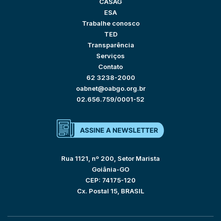
CASAG
ESA
Trabalhe conosco
TED
Transparência
Serviços
Contato
62 3238-2000
oabnet@oabgo.org.br
02.656.759/0001-52
Rua 1121, nº 200, Setor Marista
Goiânia-GO
CEP: 74175-120
Cx. Postal 15, BRASIL