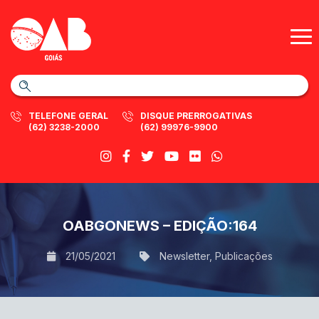
TELEFONE GERAL
DISQUE PRERROGATIVAS
(62) 3238-2000
(62) 99976-9900
OABGONEWS – EDIÇÃO:164
21/05/2021
Newsletter
,
Publicações