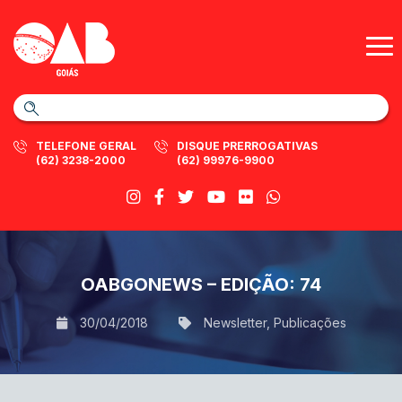
TELEFONE GERAL
DISQUE PRERROGATIVAS
(62) 3238-2000
(62) 99976-9900
OABGONEWS – EDIÇÃO: 74
30/04/2018
Newsletter
,
Publicações