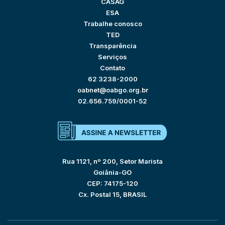
CASAG
ESA
Trabalhe conosco
TED
Transparência
Serviços
Contato
62 3238-2000
oabnet@oabgo.org.br
02.656.759/0001-52
Rua 1121, nº 200, Setor Marista
Goiânia-GO
CEP: 74175-120
Cx. Postal 15, BRASIL