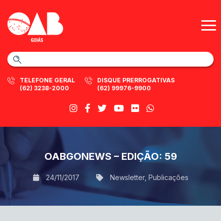
TELEFONE GERAL
DISQUE PRERROGATIVAS
(62) 3238-2000
(62) 99976-9900
OABGONEWS – EDIÇÃO: 59
24/11/2017
Newsletter
,
Publicações