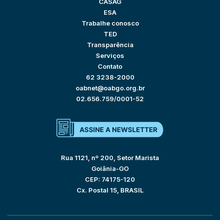
CASAG
ESA
Trabalhe conosco
TED
Transparência
Serviços
Contato
62 3238-2000
oabnet@oabgo.org.br
02.656.759/0001-52
Rua 1121, nº 200, Setor Marista
Goiânia-GO
CEP: 74175-120
Cx. Postal 15, BRASIL