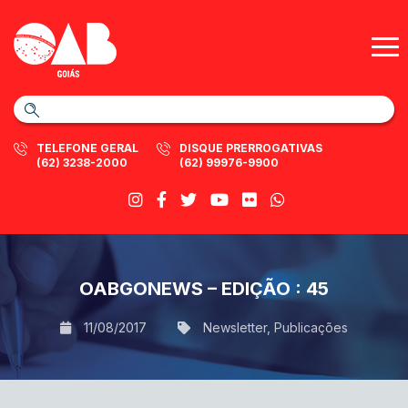
TELEFONE GERAL
DISQUE PRERROGATIVAS
(62) 3238-2000
(62) 99976-9900
OABGONEWS – EDIÇÃO : 45
11/08/2017
Newsletter
,
Publicações