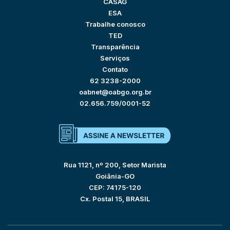
CASAG
ESA
Trabalhe conosco
TED
Transparência
Serviços
Contato
62 3238-2000
oabnet@oabgo.org.br
02.656.759/0001-52
Rua 1121, nº 200, Setor Marista
Goiânia-GO
CEP: 74175-120
Cx. Postal 15, BRASIL