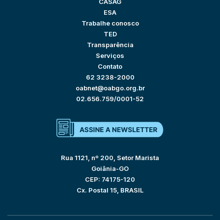
CASAG
ESA
Trabalhe conosco
TED
Transparência
Serviços
Contato
62 3238-2000
oabnet@oabgo.org.br
02.656.759/0001-52
Rua 1121, nº 200, Setor Marista
Goiânia-GO
CEP: 74175-120
Cx. Postal 15, BRASIL