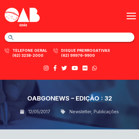
TELEFONE GERAL
DISQUE PRERROGATIVAS
(62) 3238-2000
(62) 99976-9900
OABGONEWS – EDIÇÃO : 32
12/05/2017
Newsletter
,
Publicações