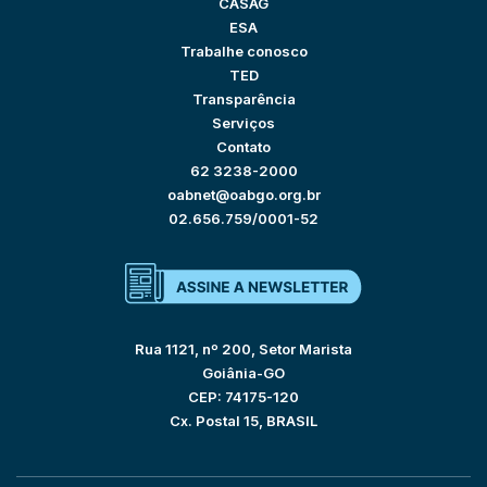
CASAG
ESA
Trabalhe conosco
TED
Transparência
Serviços
Contato
62 3238-2000
oabnet@oabgo.org.br
02.656.759/0001-52
Rua 1121, nº 200, Setor Marista
Goiânia-GO
CEP: 74175-120
Cx. Postal 15, BRASIL