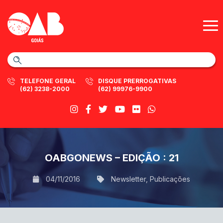
TELEFONE GERAL
DISQUE PRERROGATIVAS
(62) 3238-2000
(62) 99976-9900
OABGONEWS – EDIÇÃO : 21
04/11/2016
Newsletter
,
Publicações