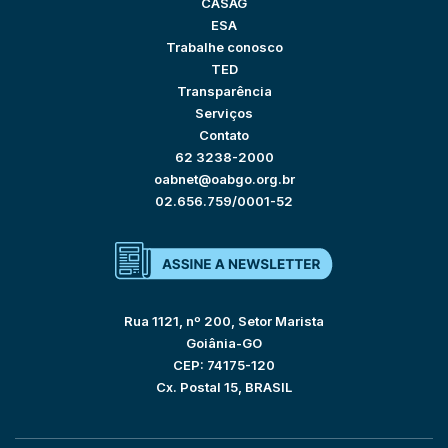
CASAG
ESA
Trabalhe conosco
TED
Transparência
Serviços
Contato
62 3238-2000
oabnet@oabgo.org.br
02.656.759/0001-52
Rua 1121, nº 200, Setor Marista
Goiânia-GO
CEP: 74175-120
Cx. Postal 15, BRASIL