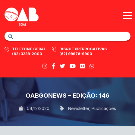
TELEFONE GERAL
DISQUE PRERROGATIVAS
(62) 3238-2000
(62) 99976-9900
OABGONEWS – EDIÇÃO: 146
04/12/2020
Newsletter
,
Publicações