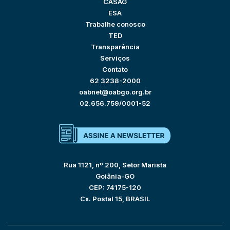
CASAG
ESA
Trabalhe conosco
TED
Transparência
Serviços
Contato
62 3238-2000
oabnet@oabgo.org.br
02.656.759/0001-52
Rua 1121, nº 200, Setor Marista
Goiânia-GO
CEP: 74175-120
Cx. Postal 15, BRASIL