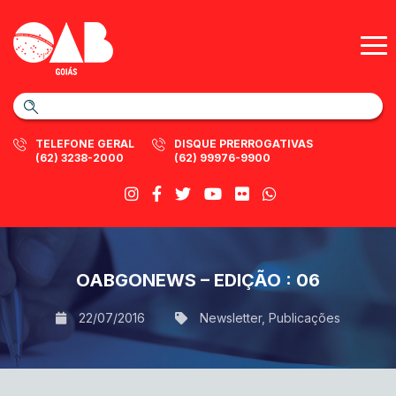
TELEFONE GERAL
DISQUE PRERROGATIVAS
(62) 3238-2000
(62) 99976-9900
OABGONEWS – EDIÇÃO : 06
22/07/2016
Newsletter
,
Publicações