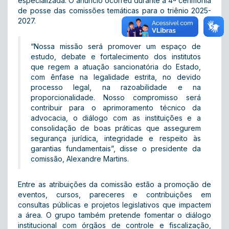
especializada. O anúncio ocorreu durante a 4ª cerimônia
de posse das comissões temáticas para o triênio 2025-
2027.
“Nossa missão será promover um espaço de
estudo, debate e fortalecimento dos institutos
que regem a atuação sancionatória do Estado,
com ênfase na legalidade estrita, no devido
processo legal, na razoabilidade e na
proporcionalidade. Nosso compromisso será
contribuir para o aprimoramento técnico da
advocacia, o diálogo com as instituições e a
consolidação de boas práticas que assegurem
segurança jurídica, integridade e respeito às
garantias fundamentais”, disse o presidente da
comissão, Alexandre Martins.
Entre as atribuições da comissão estão a promoção de
eventos, cursos, pareceres e contribuições em
consultas públicas e projetos legislativos que impactem
a área. O grupo também pretende fomentar o diálogo
institucional com órgãos de controle e fiscalização,