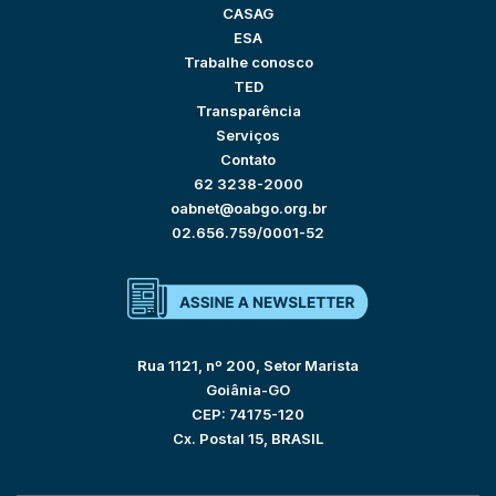
CASAG
ESA
Trabalhe conosco
TED
Transparência
Serviços
Contato
62 3238-2000
oabnet@oabgo.org.br
02.656.759/0001-52
Rua 1121, nº 200, Setor Marista
Goiânia-GO
CEP: 74175-120
Cx. Postal 15, BRASIL