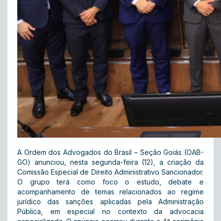
A Ordem dos Advogados do Brasil – Seção Goiás (OAB-
GO) anunciou, nesta segunda-feira (12), a criação da
Comissão Especial de Direito Administrativo Sancionador.
O grupo terá como foco o estudo, debate e
acompanhamento de temas relacionados ao regime
jurídico das sanções aplicadas pela Administração
Pública, em especial no contexto da advocacia