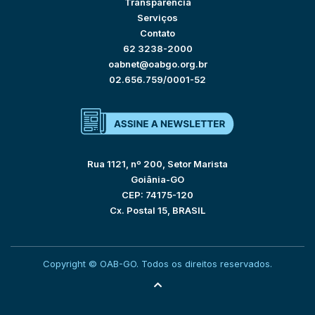
Transparência
Serviços
Contato
62 3238-2000
oabnet@oabgo.org.br
02.656.759/0001-52
Rua 1121, nº 200, Setor Marista
Goiânia-GO
CEP: 74175-120
Cx. Postal 15, BRASIL
Copyright © OAB-GO. Todos os direitos reservados.