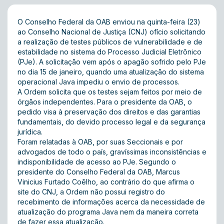
O Conselho Federal da OAB enviou na quinta-feira (23)
ao Conselho Nacional de Justiça (CNJ) ofício solicitando
a realização de testes públicos de vulnerabilidade e de
estabilidade no sistema do Processo Judicial Eletrônico
(PJe). A solicitação vem após o apagão sofrido pelo PJe
no dia 15 de janeiro, quando uma atualização do sistema
operacional Java impediu o envio de processos.
A Ordem solicita que os testes sejam feitos por meio de
órgãos independentes. Para o presidente da OAB, o
pedido visa à preservação dos direitos e das garantias
fundamentais, do devido processo legal e da segurança
jurídica.
Foram relatadas à OAB, por suas Seccionais e por
advogados de todo o país, gravíssimas inconsistências e
indisponibilidade de acesso ao PJe. Segundo o
presidente do Conselho Federal da OAB, Marcus
Vinicius Furtado Coêlho, ao contrário do que afirma o
site do CNJ, a Ordem não possui registro do
recebimento de informações acerca da necessidade de
atualização do programa Java nem da maneira correta
de fazer essa atualização.