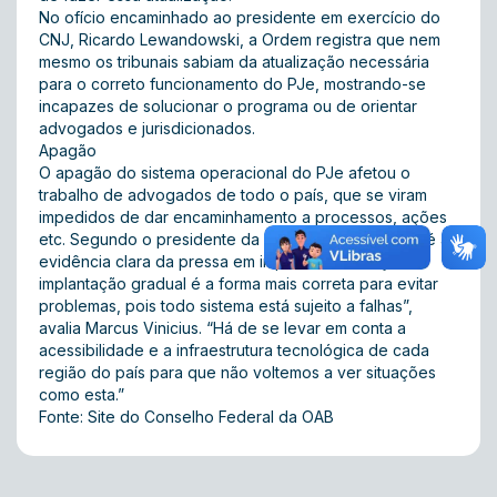
No ofício encaminhado ao presidente em exercício do
CNJ, Ricardo Lewandowski, a Ordem registra que nem
mesmo os tribunais sabiam da atualização necessária
para o correto funcionamento do PJe, mostrando-se
incapazes de solucionar o programa ou de orientar
advogados e jurisdicionados.
Apagão
O apagão do sistema operacional do PJe afetou o
trabalho de advogados de todo o país, que se viram
impedidos de dar encaminhamento a processos, ações
etc. Segundo o presidente da OAB Nacional, a falha é a
evidência clara da pressa em implantar o serviço. “A
implantação gradual é a forma mais correta para evitar
problemas, pois todo sistema está sujeito a falhas”,
avalia Marcus Vinicius. “Há de se levar em conta a
acessibilidade e a infraestrutura tecnológica de cada
região do país para que não voltemos a ver situações
como esta.”
Fonte: Site do Conselho Federal da OAB