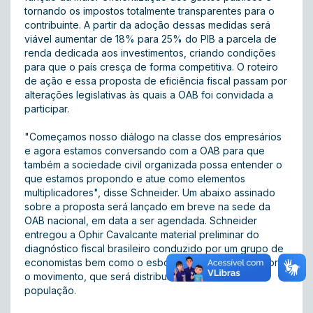
tornando os impostos totalmente transparentes para o
contribuinte. A partir da adoção dessas medidas será
viável aumentar de 18% para 25% do PIB a parcela de
renda dedicada aos investimentos, criando condições
para que o país cresça de forma competitiva. O roteiro
de ação e essa proposta de eficiência fiscal passam por
alterações legislativas às quais a OAB foi convidada a
participar.
"Começamos nosso diálogo na classe dos empresários
e agora estamos conversando com a OAB para que
também a sociedade civil organizada possa entender o
que estamos propondo e atue como elementos
multiplicadores", disse Schneider. Um abaixo assinado
sobre a proposta será lançado em breve na sede da
OAB nacional, em data a ser agendada. Schneider
entregou a Ophir Cavalcante material preliminar do
diagnóstico fiscal brasileiro conduzido por um grupo de
economistas bem como o esboço de uma cartilha sobre
o movimento, que será distribuída em breve à
população.