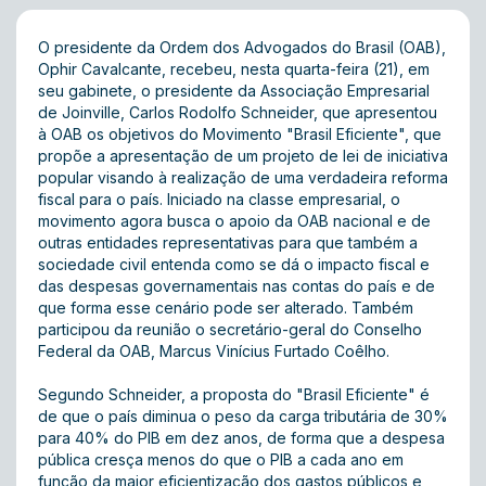
O presidente da Ordem dos Advogados do Brasil (OAB),
Ophir Cavalcante, recebeu, nesta quarta-feira (21), em
seu gabinete, o presidente da Associação Empresarial
de Joinville, Carlos Rodolfo Schneider, que apresentou
à OAB os objetivos do Movimento "Brasil Eficiente", que
propõe a apresentação de um projeto de lei de iniciativa
popular visando à realização de uma verdadeira reforma
fiscal para o país. Iniciado na classe empresarial, o
movimento agora busca o apoio da OAB nacional e de
outras entidades representativas para que também a
sociedade civil entenda como se dá o impacto fiscal e
das despesas governamentais nas contas do país e de
que forma esse cenário pode ser alterado. Também
participou da reunião o secretário-geral do Conselho
Federal da OAB, Marcus Vinícius Furtado Coêlho.
Segundo Schneider, a proposta do "Brasil Eficiente" é
de que o país diminua o peso da carga tributária de 30%
para 40% do PIB em dez anos, de forma que a despesa
pública cresça menos do que o PIB a cada ano em
função da maior eficientização dos gastos públicos e