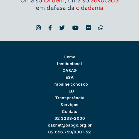
Home
Institucional
CASAG
ESA
Trabalhe conosco
TED
Transparência
Serviços
Contato
62 3238-2000
oabnet@oabgo.org.br
02.656.759/0001-52