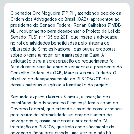
O senador Ciro Nogueira (PP-PI), atendendo pedido da
Ordem dos Advogados do Brasil (OAB), apresentou ao
presidente do Senado Federal, Renan Calheiros (PMDB-
AL), requerimento para desapensar o
Projeto de Lei do
Senado (PLS) n.º 105 de 2011
, que insere a advocacia
no rol de atividades beneficiadas pelo sistema de
tributação do Simples Nacional, das outras propostas
sobre o tema também em tramitação na Casa. A
solicitação para a apresentação do requerimento foi
feita durante reunião entre o senador e o presidente do
Conselho Federal da OAB, Marcus Vinicius Furtado. O
objetivo do desapensamento do PLS 105/2011 das
demais matérias é agilizar a tramitação do projeto.
Segundo explicou Marcus Vinicius, a inserção dos
escritórios de advocacia no Simples já tem o apoio do
Governo Federal, que entende a medida como essencial
para retirar da informalidade um grande número de
advogados e, assim, aumentar a arrecadação. "A
tramitação do PLS 105, que trata especificamente da
advocacia, ficou prejudicada, uma vez que não há