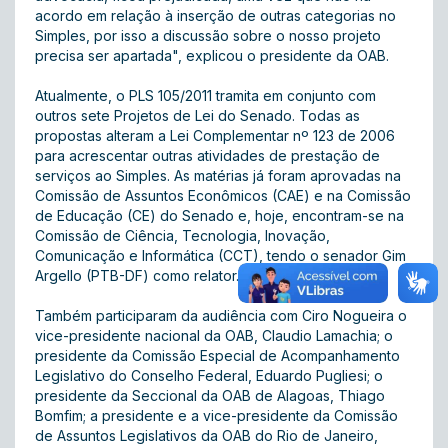
acordo em relação à inserção de outras categorias no
Simples, por isso a discussão sobre o nosso projeto
precisa ser apartada", explicou o presidente da OAB.
Atualmente, o PLS 105/2011 tramita em conjunto com
outros sete Projetos de Lei do Senado. Todas as
propostas alteram a Lei Complementar nº 123 de 2006
para acrescentar outras atividades de prestação de
serviços ao Simples. As matérias já foram aprovadas na
Comissão de Assuntos Econômicos (CAE) e na Comissão
de Educação (CE) do Senado e, hoje, encontram-se na
Comissão de Ciência, Tecnologia, Inovação,
Comunicação e Informática (CCT), tendo o senador Gim
Argello (PTB-DF) como relator.
Também participaram da audiência com Ciro Nogueira o
vice-presidente nacional da OAB, Claudio Lamachia; o
presidente da Comissão Especial de Acompanhamento
Legislativo do Conselho Federal, Eduardo Pugliesi; o
presidente da Seccional da OAB de Alagoas, Thiago
Bomfim; a presidente e a vice-presidente da Comissão
de Assuntos Legislativos da OAB do Rio de Janeiro,