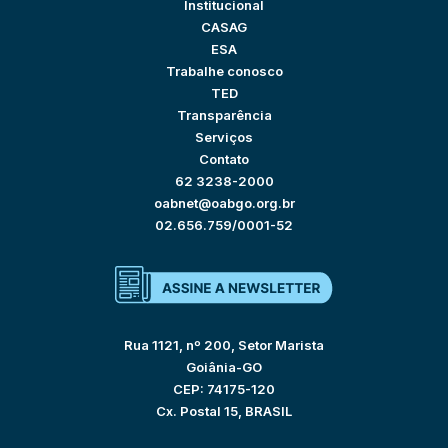
Institucional
CASAG
ESA
Trabalhe conosco
TED
Transparência
Serviços
Contato
62 3238-2000
oabnet@oabgo.org.br
02.656.759/0001-52
Rua 1121, nº 200, Setor Marista
Goiânia-GO
CEP: 74175-120
Cx. Postal 15, BRASIL