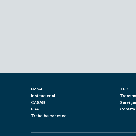
Home
TED
Institucional
Transpa
CASAG
Serviço
ESA
Contato
Trabalhe conosco