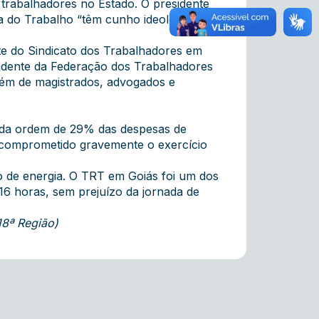
 trabalhadores no Estado. O presidente
a do Trabalho “têm cunho ideológico e
te do Sindicato dos Trabalhadores em
sidente da Federação dos Trabalhadores
lém de magistrados, advogados e
i da ordem de 29% das despesas de
m comprometido gravemente o exercício
o de energia. O TRT em Goiás foi um dos
16 horas, sem prejuízo da jornada de
18ª Região)