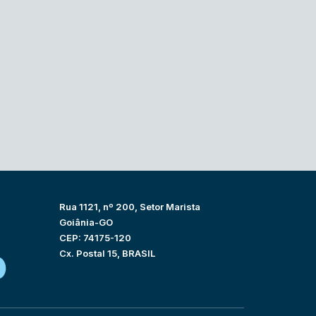
Rua 1121, nº 200, Setor Marista
Goiânia-GO
CEP: 74175-120
Cx. Postal 15, BRASIL