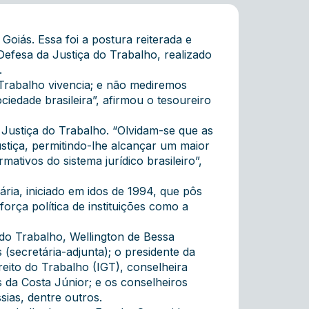
oiás. Essa foi a postura reiterada e
efesa da Justiça do Trabalho, realizado
.
Trabalho vivencia; e não mediremos
ciedade brasileira”, afirmou o tesoureiro
 Justiça do Trabalho. “Olvidam-se que as
tiça, permitindo-lhe alcançar um maior
ativos do sistema jurídico brasileiro”,
ria, iniciado em idos de 1994, que pôs
força política de instituições como a
do Trabalho, Wellington de Bessa
(secretária-adjunta); o presidente da
reito do Trabalho (IGT), conselheira
 da Costa Júnior; e os conselheiros
ias, dentre outros.