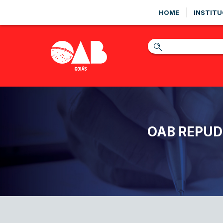
HOME
INSTITU
OAB REPUD