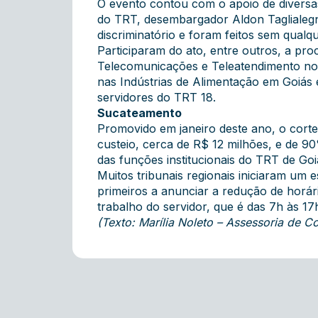
O evento contou com o apoio de diversas
do TRT, desembargador Aldon Taglialegn
discriminatório e foram feitos sem qualque
Participaram do ato, entre outros, a pr
Telecomunicações e Teleatendimento no 
nas Indústrias de Alimentação em Goiás
servidores do TRT 18.
Sucateamento
Promovido em janeiro deste ano, o cort
custeio, cerca de R$ 12 milhões, e de 9
das funções institucionais do TRT de Goi
Muitos tribunais regionais iniciaram um
primeiros a anunciar a redução de horár
trabalho do servidor, que é das 7h às 17
(Texto: Marília Noleto – Assessoria de