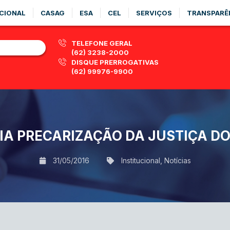
CIONAL
CASAG
ESA
CEL
SERVIÇOS
TRANSPARÊ
TELEFONE GERAL
(62) 3238-2000
DISQUE PRERROGATIVAS
(62) 99976-9900
IA PRECARIZAÇÃO DA JUSTIÇA D
31/05/2016
Institucional
,
Notícias