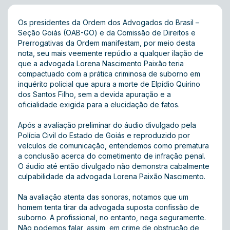
Os presidentes da Ordem dos Advogados do Brasil –
Seção Goiás (OAB-GO) e da Comissão de Direitos e
Prerrogativas da Ordem manifestam, por meio desta
nota, seu mais veemente repúdio a qualquer ilação de
que a advogada Lorena Nascimento Paixão teria
compactuado com a prática criminosa de suborno em
inquérito policial que apura a morte de Elpídio Quirino
dos Santos Filho, sem a devida apuração e a
oficialidade exigida para a elucidação de fatos.
Após a avaliação preliminar do áudio divulgado pela
Polícia Civil do Estado de Goiás e reproduzido por
veículos de comunicação, entendemos como prematura
a conclusão acerca do cometimento de infração penal.
O áudio até então divulgado não demonstra cabalmente
culpabilidade da advogada Lorena Paixão Nascimento.
Na avaliação atenta das sonoras, notamos que um
homem tenta tirar da advogada suposta confissão de
suborno. A profissional, no entanto, nega seguramente.
Não podemos falar, assim, em crime de obstrução de