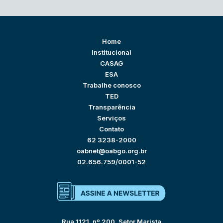
Home
Institucional
CASAG
ESA
Trabalhe conosco
TED
Transparência
Serviços
Contato
62 3238-2000
oabnet@oabgo.org.br
02.656.759/0001-52
Rua 1121, nº 200, Setor Marista