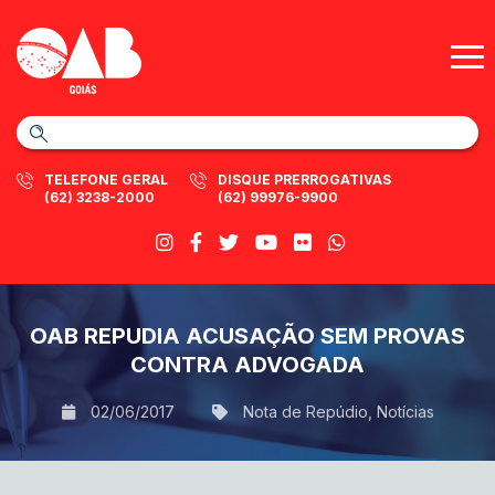
TELEFONE GERAL
DISQUE PRERROGATIVAS
(62) 3238-2000
(62) 99976-9900
OAB REPUDIA ACUSAÇÃO SEM PROVAS
CONTRA ADVOGADA
02/06/2017
Nota de Repúdio
,
Notícias