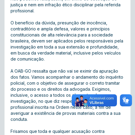
justiça e nem em infração ético disciplinar pela referida
profissional.
O benefício da dúvida, presunção de inocência,
contraditório e ampla defesa, valores e princípios
constitucionais de alta relevância para a sociedade
brasileira, devem ser aplicados pelos responsáveis pela
investigação em toda a sua extensão e profundidade,
em busca da verdade material, inclusive pelos veículos
de comunicação.
A OAB-GO ressalta que não vai se eximir da apuração
dos fatos. Vamos acompanhar o andamento do inquérito
policial, com o objetivo de assegurar o correto tramitar
do processo e os direitos da advogada. Exigimos,
inclusive, o acesso a todos os elementos da
investigação, no que diz respeito à atuação da
profissional inscrita na Ordem neste caso, a fim de
averiguar a existência de provas materiais contra a sua
conduta.
Frisamos que toda e qualquer acusação contra