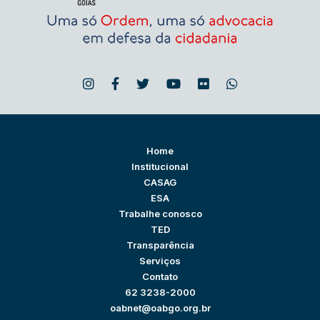
Home
Institucional
CASAG
ESA
Trabalhe conosco
TED
Transparência
Serviços
Contato
62 3238-2000
oabnet@oabgo.org.br