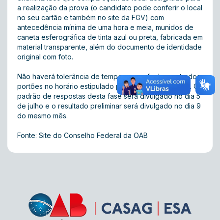
a realização da prova (o candidato pode conferir o local
no seu cartão e também no
site
da FGV) com
antecedência mínima de uma hora e meia, munidos de
caneta esferográfica de tinta azul ou preta, fabricada em
material transparente, além do documento de identidade
original com foto.
Não haverá tolerância de tempo para o fechamento dos
portões no horário estipulado para o início do Exame. O
padrão de respostas desta fase será divulgado no dia 5
de julho e o resultado preliminar será divulgado no dia 9
do mesmo mês.
Fonte: Site do Conselho Federal da OAB