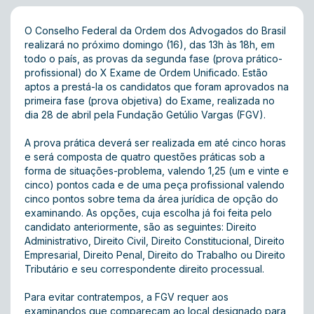
O Conselho Federal da Ordem dos Advogados do Brasil
realizará no próximo domingo (16), das 13h às 18h, em
todo o país, as provas da segunda fase (prova prático-
profissional) do X Exame de Ordem Unificado. Estão
aptos a prestá-la os candidatos que foram aprovados na
primeira fase (prova objetiva) do Exame, realizada no
dia 28 de abril pela Fundação Getúlio Vargas (FGV).
A prova prática deverá ser realizada em até cinco horas
e será composta de quatro questões práticas sob a
forma de situações-problema, valendo 1,25 (um e vinte e
cinco) pontos cada e de uma peça profissional valendo
cinco pontos sobre tema da área jurídica de opção do
examinando. As opções, cuja escolha já foi feita pelo
candidato anteriormente, são as seguintes: Direito
Administrativo, Direito Civil, Direito Constitucional, Direito
Empresarial, Direito Penal, Direito do Trabalho ou Direito
Tributário e seu correspondente direito processual.
Para evitar contratempos, a FGV requer aos
examinandos que compareçam ao local designado para