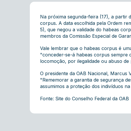
Na próxima segunda-feira (17), a parti
corpus. A data escolhida pela Ordem reme
5), que negou a validade do habeas cor
membros da Comissão Especial de Garant
Vale lembrar que o habeas corpus é uma ga
"conceder-se-á habeas corpus sempre qu
locomoção, por ilegalidade ou abuso de 
O presidente da OAB Nacional, Marcus Vin
"Rememorar a garantia de segurança des
assumimos a proteção dos indivíduos na 
Fonte: Site do Conselho Federal da OAB