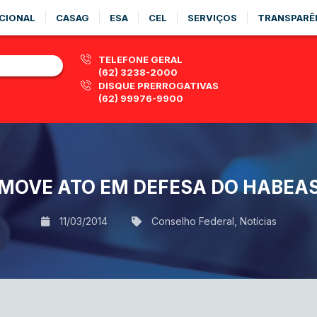
CIONAL
CASAG
ESA
CEL
SERVIÇOS
TRANSPARÊ
TELEFONE GERAL
(62) 3238-2000
DISQUE PRERROGATIVAS
(62) 99976-9900
MOVE ATO EM DEFESA DO HABEA
11/03/2014
Conselho Federal
,
Notícias