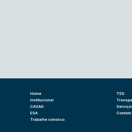
Home
TED
Institucional
Transpa
CASAG
Serviço
ESA
Contato
Trabalhe conosco