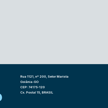
Rua 1121, nº 200, Setor Marista
Goiânia-GO
CEP: 74175-120
Cx. Postal 15, BRASIL