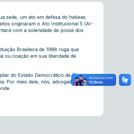
sua sede, um ato em defesa do habeas
tos originaram o Ato Institucional 5 (AI-
ntará com a solenidade de posse dos
ituição Brasileira de 1988 roga que
ia ou coação em sua liberdade de
ilar do Estado Democrático de Direito.
a. Por meio dele, nós, advogados,
ende.