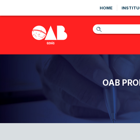
HOME
INSTITU
OAB PRO