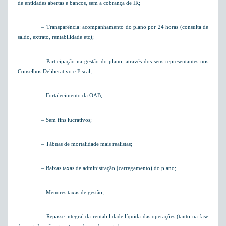
de entidades abertas e bancos, sem a cobrança de IR;
– Transparência: acompanhamento do plano por 24 horas (consulta de
saldo, extrato, rentabilidade etc);
– Participação na gestão do plano, através dos seus representantes nos
Conselhos Deliberativo e Fiscal;
– Fortalecimento da OAB;
– Sem fins lucrativos;
– Tábuas de mortalidade mais realistas;
– Baixas taxas de administração (carregamento) do plano;
– Menores taxas de gestão;
– Repasse integral da rentabilidade líquida das operações (tanto na fase