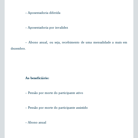
– Aposentadoria diferida
– Aposentadoria por invalidez
– Abono anual, ou seja, recebimento de uma mensalidade a mais em
dezembro.
Ao beneficiário:
– Pensão por morte do participante ativo
– Pensão por morte do participante assistido
– Abono anual