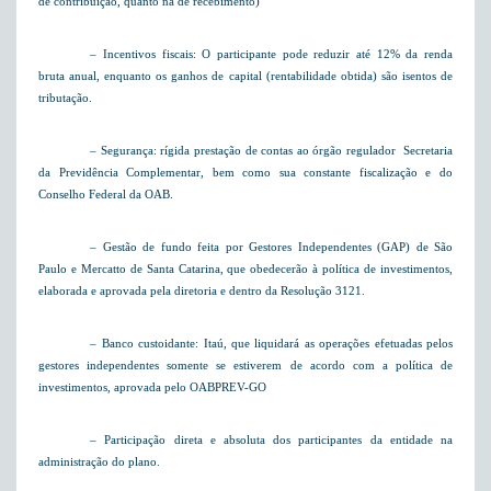
de contribuição, quanto na de recebimento)
– Incentivos fiscais: O participante pode reduzir até 12% da renda
bruta anual, enquanto os ganhos de capital (rentabilidade obtida) são isentos de
tributação.
– Segurança: rígida prestação de contas ao órgão regulador  Secretaria
da Previdência Complementar, bem como sua constante fiscalização e do
Conselho Federal da OAB.
– Gestão de fundo feita por Gestores Independentes (GAP) de São
Paulo e Mercatto de Santa Catarina, que obedecerão à política de investimentos,
elaborada e aprovada pela diretoria e dentro da Resolução 3121.
– Banco custoidante: Itaú, que liquidará as operações efetuadas pelos
gestores independentes somente se estiverem de acordo com a política de
investimentos, aprovada pelo OABPREV-GO
– Participação direta e absoluta dos participantes da entidade na
administração do plano.