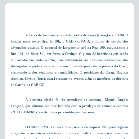
A Caixa de Assistência dos Advogados de Goiás (Casag) e a OAB-GO
lançam nesta sexta-feira, às 19h, o OAB-PREV/GO, o fundo de pensão dos
advogados goianos. O coquetel de lançamento será na Rua 100, esquina com a
Rua 101, no Setor Sul, em frente à Credijur. O plano de benefícios está sendo
implantado em todo o País, em substituição ao Instituto Assistencial dos
Advogados, e poderá vir a ser o maior fundo de previdência privada do Brasil,
oferecendo maior segurança e rentabilidade. O presidente da Casag, Daylton
Anchieta Silveira (foto), estará presente no evento, além de membros da diretoria
da Caixa e da OAB-GO.
A primeira adesão foi do presidente da seccional, Miguel Ângelo
Cançado, que afirmou sentir-se honrado com o privilégio de assinar o contrato
nº1. O OAB-PREV vai dar força para instituição, declarou.
O OAB-PREV/GO conta com a parceria da empresa Mongeral Seguros
que, além de assumir as coberturas por morte e invalidez, oferecidas em conjunto