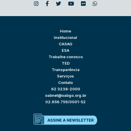
Home
Institucional
CASAG
ESA
Trabalhe conosco
TED
Transparência
Serviços
Contato
62 3238-2000
oabnet@oabgo.org.br
02.656.759/0001-52