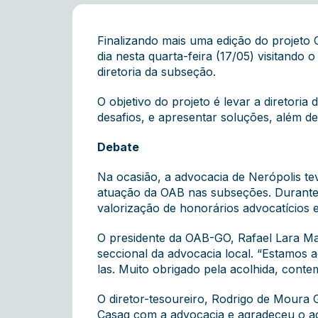
Finalizando mais uma edição do projeto
dia nesta quarta-feira (17/05) visitando
diretoria da subseção.
O objetivo do projeto é levar a diretori
desafios, e apresentar soluções, além d
Debate
Na ocasião, a advocacia de Nerópolis te
atuação da OAB nas subseções. Durante 
valorização de honorários advocatícios 
O presidente da OAB-GO, Rafael Lara Ma
seccional da advocacia local. “Estamos 
las. Muito obrigado pela acolhida, con
O diretor-tesoureiro, Rodrigo de Moura
Casag com a advocacia e agradeceu o a