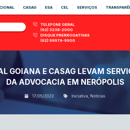
CIONAL
CASAG
ESA
CEL
SERVIÇOS
TRANSPARÊ
TELEFONE GERAL
(62) 3238-2000
DISQUE PRERROGATIVAS
(62) 99976-9900
AL GOIANA E CASAG LEVAM SER
DA ADVOCACIA EM NERÓPOLIS
17/05/2023
Iniciativa
,
Notícias