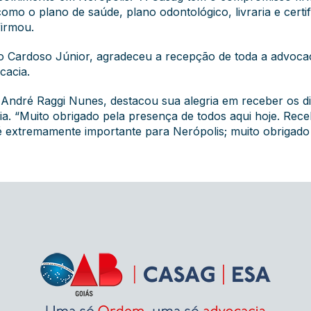
mo o plano de saúde, plano odontológico, livraria e certif
firmou.
o Cardoso Júnior, agradeceu a recepção de toda a advocac
ocacia.
André Raggi Nunes, destacou sua alegria em receber os dir
a. “Muito obrigado pela presença de todos aqui hoje. Rece
 extremamente importante para Nerópolis; muito obrigado 