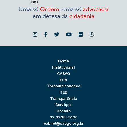
Home
Institucional
CASAG
ESA
Trabalhe conosco
TED
Transparência
Serviços
Contato
62 3238-2000
oabnet@oabgo.org.br