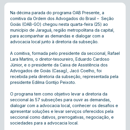
Na décima parada do programa OAB Presente, a
comitiva da Ordem dos Advogados do Brasil – Seção
Goiás (OAB-GO) chegou nesta quarta-feira (25) ao
município de Jaraguá, região metropolitana da capital,
para acompanhar as demandas e dialogar com a
advocacia local junto à diretoria da subseção.
A comitiva, formada pelo presidente da seccional, Rafael
Lara Martins, o diretor-tesoureiro, Eduardo Cardoso
Júnior, e o presidente da Caixa de Assistência dos
Advogados de Goiás (Casag), Jacó Coelho, foi
recebida pela diretoria da subseção, representada pela
presidente Edilma Gontijo Peixoto.
O programa tem como objetivo levar a diretoria da
seccional às 57 subseções para ouvir as demandas,
dialogar com a advocacia local, conhecer os desafios e
apresentar soluções e levar serviços oferecidos pela
seccional como dativos, prerrogativas, negociação, e
sociedades para a advocacia local.