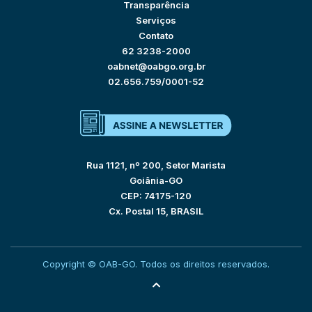
Transparência
Serviços
Contato
62 3238-2000
oabnet@oabgo.org.br
02.656.759/0001-52
Rua 1121, nº 200, Setor Marista
Goiânia-GO
CEP: 74175-120
Cx. Postal 15, BRASIL
Copyright © OAB-GO. Todos os direitos reservados.