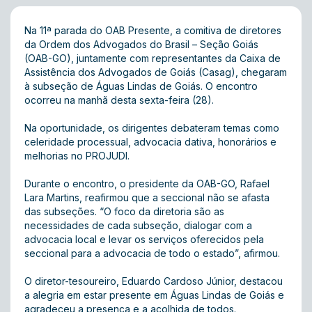
Na 11ª parada do OAB Presente, a comitiva de diretores
da Ordem dos Advogados do Brasil – Seção Goiás
(OAB-GO), juntamente com representantes da Caixa de
Assistência dos Advogados de Goiás (Casag), chegaram
à subseção de Águas Lindas de Goiás. O encontro
ocorreu na manhã desta sexta-feira (28).
Na oportunidade, os dirigentes debateram temas como
celeridade processual, advocacia dativa, honorários e
melhorias no PROJUDI.
Durante o encontro, o presidente da OAB-GO, Rafael
Lara Martins, reafirmou que a seccional não se afasta
das subseções. “O foco da diretoria são as
necessidades de cada subseção, dialogar com a
advocacia local e levar os serviços oferecidos pela
seccional para a advocacia de todo o estado”, afirmou.
O diretor-tesoureiro, Eduardo Cardoso Júnior, destacou
a alegria em estar presente em Águas Lindas de Goiás e
agradeceu a presença e a acolhida de todos.