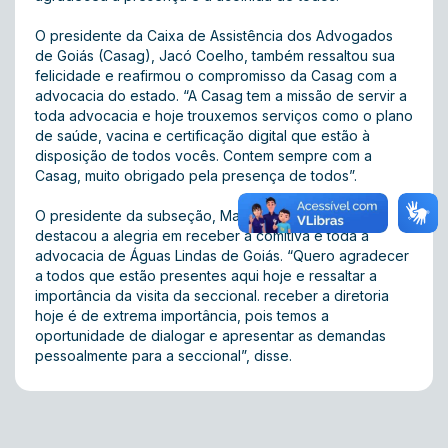
O presidente da Caixa de Assistência dos Advogados
de Goiás (Casag), Jacó Coelho, também ressaltou sua
felicidade e reafirmou o compromisso da Casag com a
advocacia do estado. “A Casag tem a missão de servir a
toda advocacia e hoje trouxemos serviços como o plano
de saúde, vacina e certificação digital que estão à
disposição de todos vocês. Contem sempre com a
Casag, muito obrigado pela presença de todos”.
O presidente da subseção, Manoel da Cruz da Silva,
destacou a alegria em receber a comitiva e toda a
advocacia de Águas Lindas de Goiás. “Quero agradecer
a todos que estão presentes aqui hoje e ressaltar a
importância da visita da seccional. receber a diretoria
hoje é de extrema importância, pois temos a
oportunidade de dialogar e apresentar as demandas
pessoalmente para a seccional”, disse.