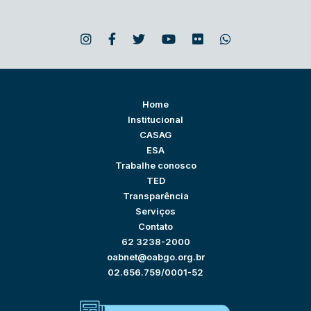
Home
Institucional
CASAG
ESA
Trabalhe conosco
TED
Transparência
Serviços
Contato
62 3238-2000
oabnet@oabgo.org.br
02.656.759/0001-52