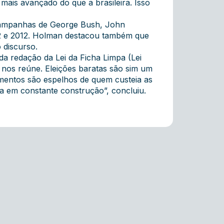
 mais avançado do que a brasileira. Isso
 campanhas de George Bush, John
2 e 2012. Holman destacou também que
o discurso.
da redação da Lei da Ficha Limpa (Lei
nos reúne. Eleições baratas são sim um
amentos são espelhos de quem custeia as
a em constante construção”, concluiu.