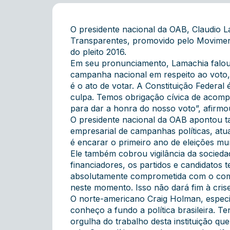
O presidente nacional da OAB, Claudio La
Transparentes, promovido pelo Moviment
do pleito 2016.
Em seu pronunciamento, Lamachia falou
campanha nacional em respeito ao voto, 
é o ato de votar. A Constituição Federa
culpa. Temos obrigação cívica de acomp
para dar a honra do nosso voto”, afirm
O presidente nacional da OAB apontou ta
empresarial de campanhas políticas, atu
é encarar o primeiro ano de eleições mu
Ele também cobrou vigilância da socieda
financiadores, os partidos e candidatos 
absolutamente comprometida com o comba
neste momento. Isso não dará fim à crise
O norte-americano Craig Holman, especia
conheço a fundo a política brasileira. T
orgulha do trabalho desta instituição q