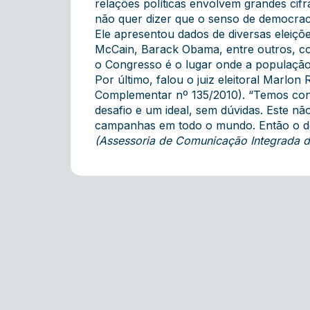
relações políticas envolvem grandes cifr
não quer dizer que o senso de democraci
Ele apresentou dados de diversas elei
McCain, Barack Obama, entre outros, c
o Congresso é o lugar onde a população
Por último, falou o juiz eleitoral Marl
Complementar nº 135/2010). “Temos cons
desafio e um ideal, sem dúvidas. Este n
campanhas em todo o mundo. Então o deb
(Assessoria de Comunicação Integrada 