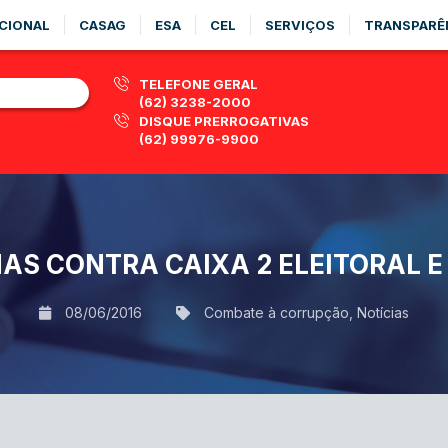
CIONAL
CASAG
ESA
CEL
SERVIÇOS
TRANSPARÊ
TELEFONE GERAL
(62) 3238-2000
DISQUE PRERROGATIVAS
(62) 99976-9900
S CONTRA CAIXA 2 ELEITORAL E
08/06/2016
Combate à corrupção
,
Notícias