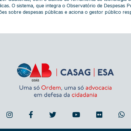
licas. O sistema, que integra o Observatório de Despesas P
ões sobre despesas públicas e aciona o gestor público res