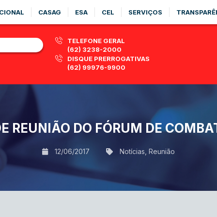
CIONAL
CASAG
ESA
CEL
SERVIÇOS
TRANSPARÊ
TELEFONE GERAL
(62) 3238-2000
DISQUE PRERROGATIVAS
(62) 99976-9900
 DE REUNIÃO DO FÓRUM DE COMBA
12/06/2017
Notícias
,
Reunião