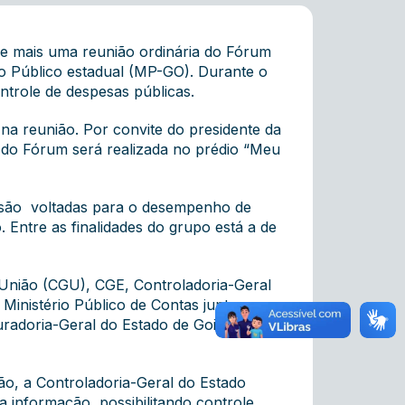
de mais uma reunião ordinária do Fórum
o Público estadual (MP-GO). Durante o
ntrole de despesas públicas.
na reunião. Por convite do presidente da
o do Fórum será realizada no prédio “Meu
s são voltadas para o desempenho de
. Entre as finalidades do grupo está a de
 União (CGU), CGE, Controladoria-Geral
 Ministério Público de Contas junto ao
radoria-Geral do Estado de Goiás e
ão, a Controladoria-Geral do Estado
da informação, possibilitando controle