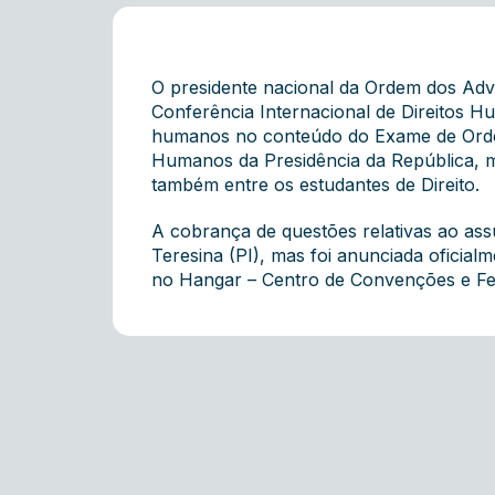
O presidente nacional da Ordem dos Advog
Conferência Internacional de Direitos Hu
humanos no conteúdo do Exame de Ordem, 
Humanos da Presidência da República, m
também entre os estudantes de Direito.
A cobrança de questões relativas ao assu
Teresina (PI), mas foi anunciada oficia
no Hangar – Centro de Convenções e Fei