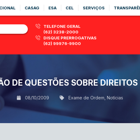
CIONAL
CASAG
ESA
CEL
SERVIÇOS
TRANSPARÊ
TELEFONE GERAL
(62) 3238-2000
DISQUE PRERROGATIVAS
(62) 99976-9900
ÇÃO DE QUESTÕES SOBRE DIREIT
08/10/2009
Exame de Ordem
,
Notícias