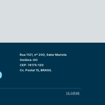
Rua 1121, nº 200, Setor Marista
Goiânia-GO
CEP: 74175-120
Cx. Postal 15, BRASIL