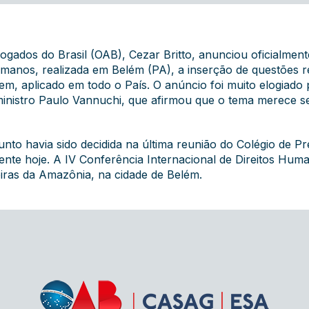
ados do Brasil (OAB), Cezar Britto, anunciou oficialmente,
manos, realizada em Belém (PA), a inserção de questões rela
aplicado em todo o País. O anúncio foi muito elogiado pe
inistro Paulo Vannuchi, que afirmou que o tema merece se
nto havia sido decidida na última reunião do Colégio de Pr
lmente hoje. A IV Conferência Internacional de Direitos Hu
ras da Amazônia, na cidade de Belém.