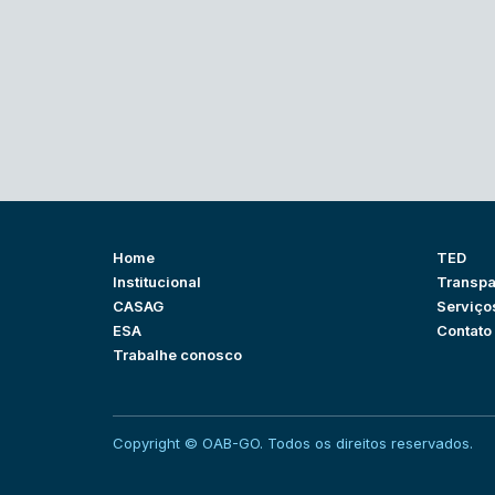
Home
TED
Institucional
Transpa
CASAG
Serviço
ESA
Contato
Trabalhe conosco
Copyright © OAB-GO. Todos os direitos reservados.