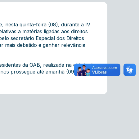
 nesta quinta-feira (08), durante a IV
tivas a matérias ligadas aos direitos
lo secretário Especial dos Direitos
r mais debatido e ganhar relevância
esidentes da OAB, realizada na cidade de
manos prossegue até amanhã (09) à tarde