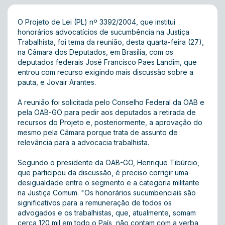
O Projeto de Lei (PL) nº 3392/2004, que institui
honorários advocatícios de sucumbência na Justiça
Trabalhista, foi tema da reunião, desta quarta-feira (27),
na Câmara dos Deputados, em Brasília, com os
deputados federais José Francisco Paes Landim, que
entrou com recurso exigindo mais discussão sobre a
pauta, e Jovair Arantes.
A reunião foi solicitada pelo Conselho Federal da OAB e
pela OAB-GO para pedir aos deputados a retirada de
recursos do Projeto e, posteriormente, a aprovação do
mesmo pela Câmara porque trata de assunto de
relevância para a advocacia trabalhista.
Segundo o presidente da OAB-GO, Henrique Tibúrcio,
que participou da discussão, é preciso corrigir uma
desigualdade entre o segmento e a categoria militante
na Justiça Comum. "Os honorários sucumbenciais são
significativos para a remuneração de todos os
advogados e os trabalhistas, que, atualmente, somam
cerca 120 mil em todo o País, não contam com a verba,