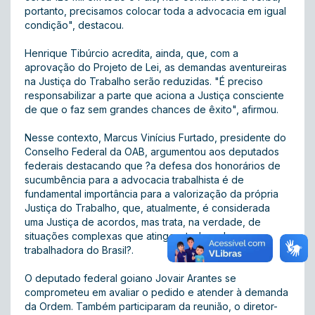
portanto, precisamos colocar toda a advocacia em igual
condição", destacou.
Henrique Tibúrcio acredita, ainda, que, com a
aprovação do Projeto de Lei, as demandas aventureiras
na Justiça do Trabalho serão reduzidas. "É preciso
responsabilizar a parte que aciona a Justiça consciente
de que o faz sem grandes chances de êxito", afirmou.
Nesse contexto, Marcus Vinícius Furtado, presidente do
Conselho Federal da OAB, argumentou aos deputados
federais destacando que ?a defesa dos honorários de
sucumbência para a advocacia trabalhista é de
fundamental importância para a valorização da própria
Justiça do Trabalho, que, atualmente, é considerada
uma Justiça de acordos, mas trata, na verdade, de
situações complexas que atingem toda a classe
trabalhadora do Brasil?.
O deputado federal goiano Jovair Arantes se
comprometeu em avaliar o pedido e atender à demanda
da Ordem. Também participaram da reunião, o diretor-