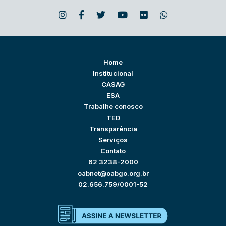
Home
Institucional
CASAG
ESA
Trabalhe conosco
TED
Transparência
Serviços
Contato
62 3238-2000
oabnet@oabgo.org.br
02.656.759/0001-52