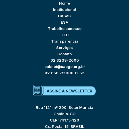
Home
Institucional
CASAG
ESA
Trabalhe conosco
TED
Transparência
Serviços
Contato
62 3238-2000
oabnet@oabgo.org.br
02.656.759/0001-52
Rua 1121, nº 200, Setor Marista
Goiânia-GO
CEP: 74175-120
Cx. Postal 15, BRASIL