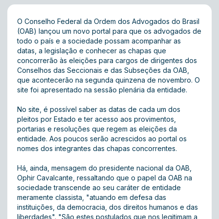
O Conselho Federal da Ordem dos Advogados do Brasil
(OAB) lançou um
novo portal
para que os advogados de
todo o país e a sociedade possam acompanhar as
datas, a legislação e conhecer as chapas que
concorrerão às eleições para cargos de dirigentes dos
Conselhos das Seccionais e das Subseções da OAB,
que acontecerão na segunda quinzena de novembro. O
site foi apresentado na sessão plenária da entidade.
No site, é possível saber as datas de cada um dos
pleitos por Estado e ter acesso aos provimentos,
portarias e resoluções que regem as eleições da
entidade. Aos poucos serão acrescidos ao portal os
nomes dos integrantes das chapas concorrentes.
Há, ainda, mensagem do presidente nacional da OAB,
Ophir Cavalcante, ressaltando que o papel da OAB na
sociedade transcende ao seu caráter de entidade
meramente classista, "atuando em defesa das
instituições, da democracia, dos direitos humanos e das
liberdades". "São estes postulados que nos legitimam a