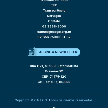
TED
Transparência
Serviços
Contato
62 3238-2000
oabnet@oabgo.org.br
02.656.759/0001-52
Rua 1121, nº 200, Setor Marista
Goiânia-GO
CEP: 74175-120
Cx. Postal 15, BRASIL
Copyright © OAB-GO. Todos os direitos reservados.