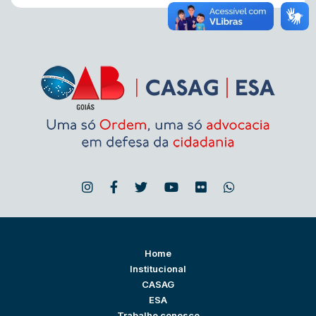
Home
Institucional
CASAG
ESA
Trabalhe conosco