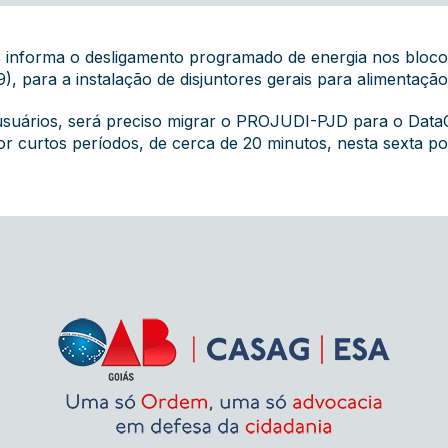
s informa o desligamento programado de energia nos bloco
), para a instalação de disjuntores gerais para alimentação
s usuários, será preciso migrar o PROJUDI-PJD para o Data
or curtos períodos, de cerca de 20 minutos, nesta sexta p