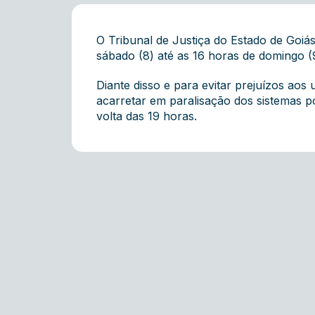
O Tribunal de Justiça do Estado de Goiá
sábado (8) até as 16 horas de domingo (9
Diante disso e para evitar prejuízos ao
acarretar em paralisação dos sistemas p
volta das 19 horas.