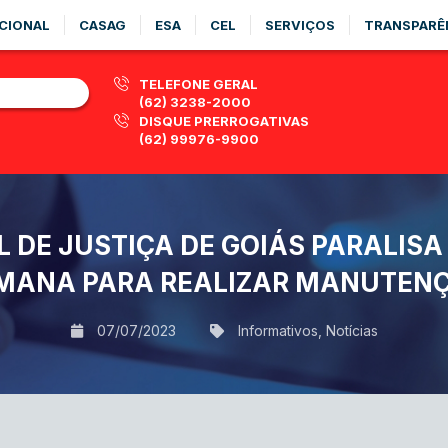
CIONAL
CASAG
ESA
CEL
SERVIÇOS
TRANSPARÊ
TELEFONE GERAL
(62) 3238-2000
DISQUE PRERROGATIVAS
(62) 99976-9900
 DE JUSTIÇA DE GOIÁS PARALISA
MANA PARA REALIZAR MANUTEN
07/07/2023
Informativos
,
Notícias