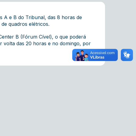
s A e B do Tribunal, das 8 horas de
 de quadros elétricos.
Center B (Fórum Cível), o que poderá
or volta das 20 horas e no domingo, por