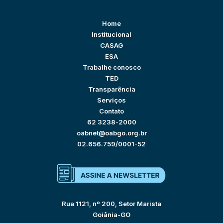
Home
Institucional
CASAG
ESA
Trabalhe conosco
TED
Transparência
Serviços
Contato
62 3238-2000
oabnet@oabgo.org.br
02.656.759/0001-52
Rua 1121, nº 200, Setor Marista
Goiânia-GO