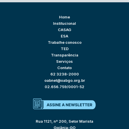
Home
Institucional
CASAG
ESA
Trabalhe conosco
TED
Transparência
Serviços
Contato
62 3238-2000
oabnet@oabgo.org.br
02.656.759/0001-52
Rua 1121, nº 200, Setor Marista
Goiânia-GO