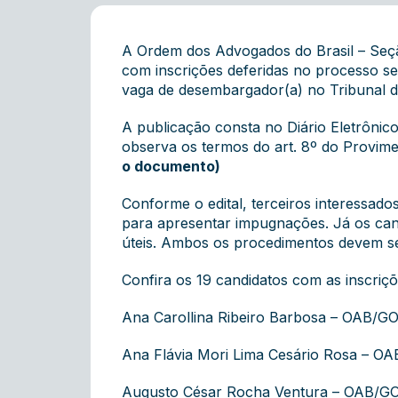
A Ordem dos Advogados do Brasil – Seção
com inscrições deferidas no processo se
vaga de desembargador(a) no Tribunal d
A publicação consta no Diário Eletrônic
observa os termos do art. 8º do Provim
o documento)
Conforme o edital, terceiros interessados
para apresentar impugnações. Já os can
úteis. Ambos os procedimentos devem se
Confira os 19 candidatos com as inscriçõ
Ana Carollina Ribeiro Barbosa – OAB/GO
Ana Flávia Mori Lima Cesário Rosa – OA
Augusto César Rocha Ventura – OAB/GO