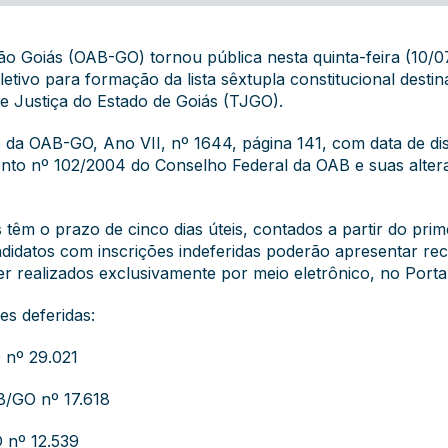
 Goiás (OAB-GO) tornou pública nesta quinta-feira (10/07
letivo para formação da lista sêxtupla constitucional dest
e Justiça do Estado de Goiás (TJGO).
o da OAB-GO, Ano VII, nº 1644, página 141, com data de dis
ento nº 102/2004 do Conselho Federal da OAB e suas alter
 têm o prazo de cinco dias úteis, contados a partir do prim
didatos com inscrições indeferidas poderão apresentar re
r realizados exclusivamente por meio eletrônico, no Port
es deferidas:
 nº 29.021
B/GO nº 17.618
 nº 12.539