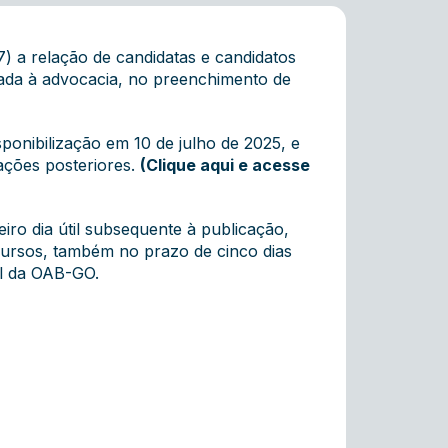
) a relação de candidatas e candidatos
inada à advocacia, no preenchimento de
ponibilização em 10 de julho de 2025, e
ações posteriores.
(Clique aqui e acesse
eiro dia útil subsequente à publicação,
cursos, também no prazo de cinco dias
al da OAB-GO.