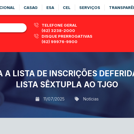
CIONAL
CASAG
ESA
CEL
SERVIÇOS
TRANSPARÊ
TELEFONE GERAL
(62) 3238-2000
DISQUE PRERROGATIVAS
(62) 99976-9900
 A LISTA DE INSCRIÇÕES DEFER
LISTA SÊXTUPLA AO TJGO
11/07/2025
Notícias